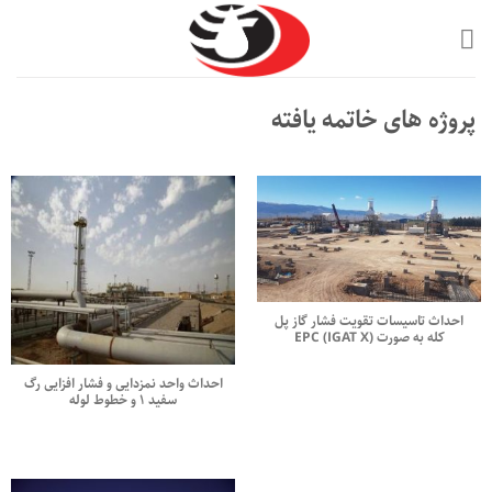
Ski
t
conten
پروژه های خاتمه یافته
احداث تاسيسات تقويت فشار گاز پل
كله به صورت EPC (IGAT X)
احداث واحد نمزدایی و فشار افزایی رگ
سفید ۱ و خطوط لوله