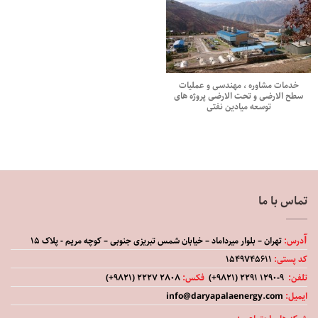
خدمات مشاوره ، مهندسی و عملیات
سطح الارضی و تحت الارضی پروژه های
توسعه میادین نفتی
تماس با ما
آ
درس:
تهران – بلوار میرداماد – خیابان شمس تبریزی جنوبی – کوچه مریم - پلاک ۱۵
كد پستی:
۱۵۴۹۷۴۵۶۱۱
تلفن:
۹-۱۲۹۰ ۲۲۹۱ (۹۸۲۱+)
فکس:
۲۸۰۸ ۲۲۲۷ (۹۸۲۱+)
ایمیل:
info@daryapalaenergy.com