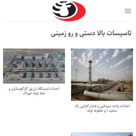
Ski
t
conten
تاسیسات بالا دستی و رو زمینی
احداث ایستگاه تزریق گازگچساران و
خط لوله خوراک
احداث واحد نمزدایی و فشار افزایی رگ
سفید ۱ و خطوط لوله